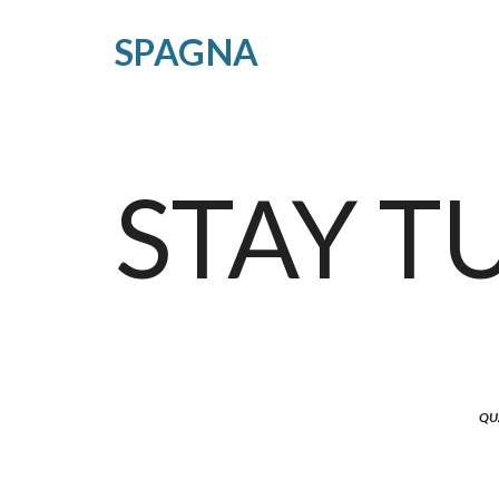
SPAGNA
STAY T
QU