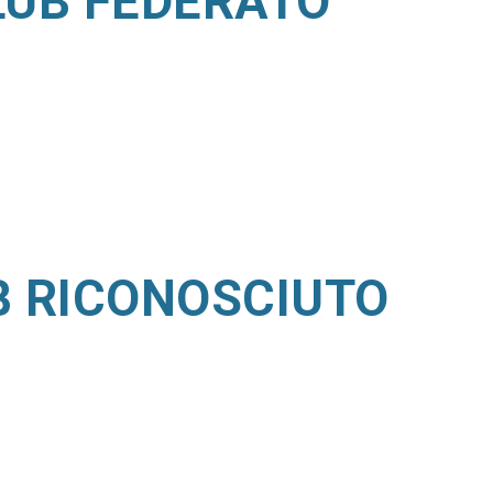
LUB FEDERATO
B
RICONOSCIUTO