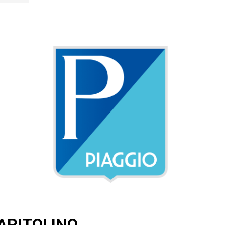
APITOLINO