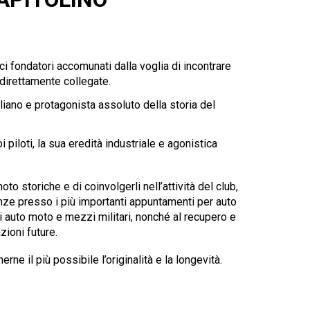
i fondatori accomunati dalla voglia di incontrare
ndirettamente collegate.
iano e protagonista assoluto della storia del
i piloti, la sua eredità industriale e agonistica
to storiche e di coinvolgerli nell’attività del club,
esenze presso i più importanti appuntamenti per auto
i auto moto e mezzi militari, nonché al recupero e
ioni future.
e il più possibile l’originalità e la longevità.