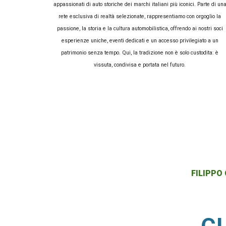
appassionati di auto storiche dei marchi italiani più iconici. Parte di un
rete esclusiva di realtà selezionate, rappresentiamo con orgoglio la
passione, la storia e la cultura automobilistica, offrendo ai nostri soci
esperienze uniche, eventi dedicati e un accesso privilegiato a un
patrimonio senza tempo. Qui, la tradizione non è solo custodita: è
vissuta, condivisa e portata nel futuro.
FILIPPO 