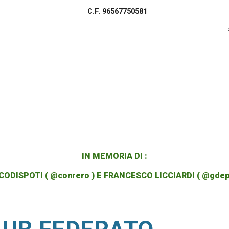
a
C.F. 96567750581
IN MEMORIA DI :
CODISPOTI ( @conrero ) E FRANCESCO LICCIARDI ( @gdep