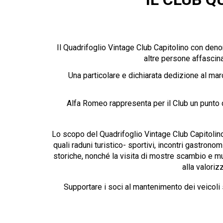
Il Quadrifoglio Vintage Club Capitolino con deno
altre persone affascina
Una particolare e dichiarata dedizione al ma
Alfa Romeo rappresenta per il Club un punto di r
Lo scopo del Quadrifoglio Vintage Club Capitolino è 
quali raduni turistico- sportivi, incontri gastrono
storiche, nonché la visita di mostre scambio e mu
alla valori
Supportare i soci al mantenimento dei veicoli s