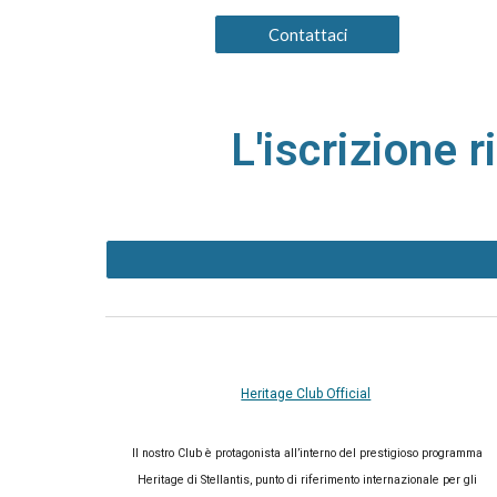
Contattaci
L'iscrizione 
Heritage Club Official
Il nostro Club è protagonista all’interno del prestigioso programma
Heritage di Stellantis, punto di riferimento internazionale per gli