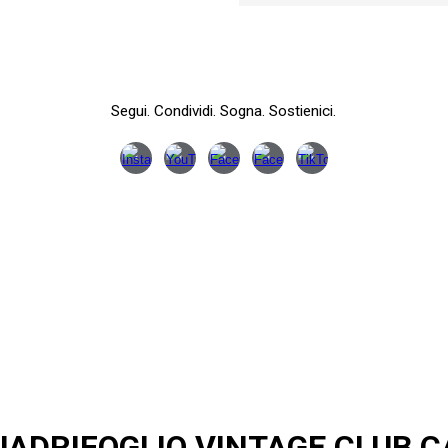
Segui. Condividi. Sogna. Sostienici.
QUADRIFOGLIO VINTAGE CLUB C